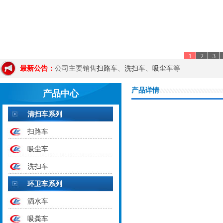
1
2
3
扫路车
洗扫车
吸尘车
最新公告：
公司主要销售
、
、
等
产品详情
产品中心
清扫车系列
扫路车
吸尘车
洗扫车
环卫车系列
洒水车
吸粪车