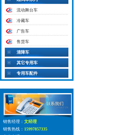
流动舞台车
冷藏车
广告车
售货车
清障车
其它专用车
专用车配件
销售经理：
文经理
销售热线：
15997857335