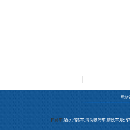
网站
扫路车
,洒水扫路车,清洗吸污车,清洗车,吸