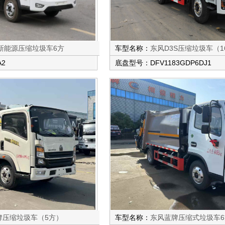
新能源压缩垃圾车6方
车型名称：
东风D3S压缩垃圾车（1
A2
底盘型号：DFV1183GDP6DJ1
牌压缩垃圾车（5方）
车型名称：
东风蓝牌压缩式垃圾车6