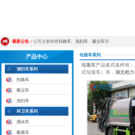
最新公告：
公司主要销售
扫路车
、
洗扫车
、
吸尘车
等
垃圾车系列
产品中心
垃圾车
产品各式各样有：
清扫车系列
式垃圾车）等，
湖北程力
扫路车
吸尘车
洗扫车
环卫车系列
洒水车
吸粪车