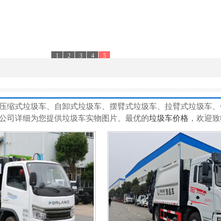
1
2
3
4
5
压缩式垃圾车、自卸式垃圾车、摆臂式垃圾车、拉臂式垃圾车、
公司详细为您提供垃圾车实物图片、最优的
垃圾车价格
，欢迎致