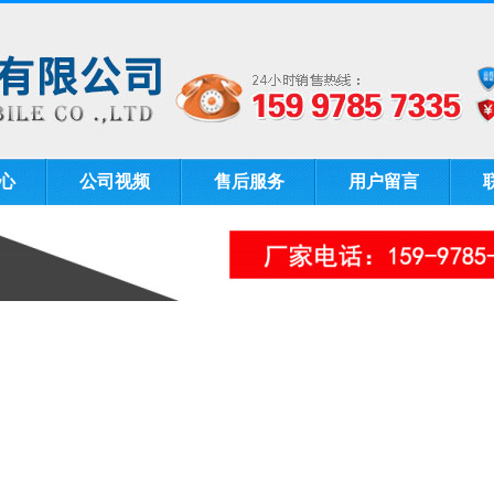
心
公司视频
售后服务
用户留言