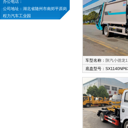
办公电话：
公司地址：湖北省随州市南郊平原岗
程力汽车工业园
车型名称：
陕汽小德龙1
底盘型号：SX1140NP6