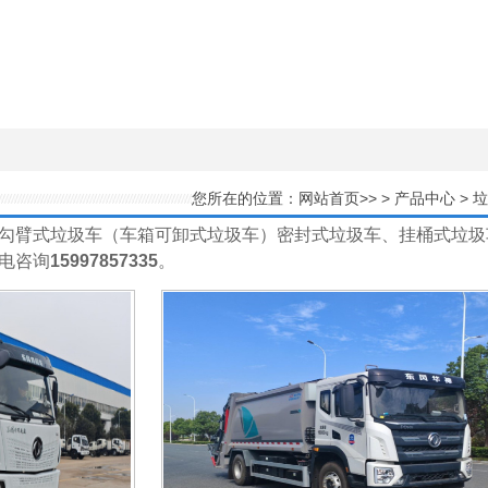
您所在的位置：
网站首页
>> >
产品中心
>
垃
勾臂式垃圾车（车箱可卸式垃圾车）密封式垃圾车、挂桶式垃圾
电咨询
15997857335
。