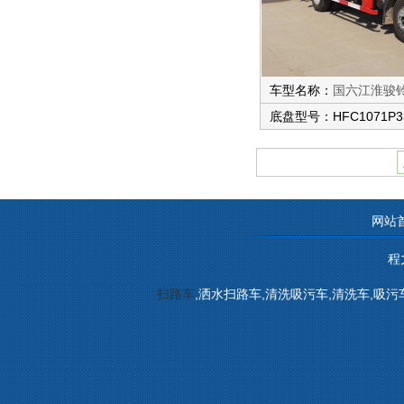
车型名称：
国六江淮骏
底盘型号：HFC1071P3
网站
程
扫路车
,洒水扫路车,清洗吸污车,清洗车,吸