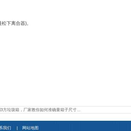
松下离合器)。
制3方垃圾箱，厂家教你如何准确量箱子尺寸…
系我们
|
网站地图